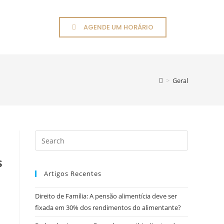
AGENDE UM HORÁRIO
CONTATO
>
Geral
s
Artigos Recentes
Direito de Família: A pensão alimentícia deve ser
fixada em 30% dos rendimentos do alimentante?