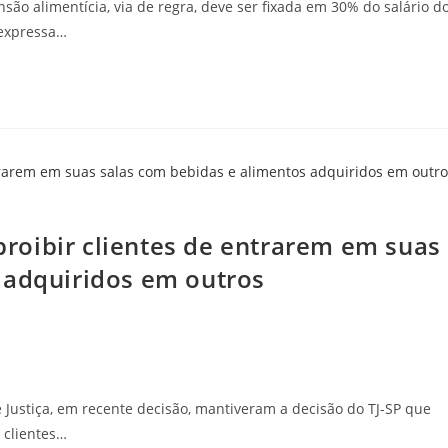
nsão alimentícia, via de regra, deve ser fixada em 30% do salário d
 expressa…
oibir clientes de entrarem em suas
 adquiridos em outros
 Justiça, em recente decisão, mantiveram a decisão do TJ-SP que
 clientes…