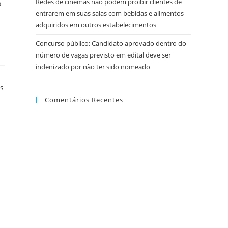
Redes de cinemas não podem proibir clientes de
o
entrarem em suas salas com bebidas e alimentos
adquiridos em outros estabelecimentos
Concurso público: Candidato aprovado dentro do
número de vagas previsto em edital deve ser
indenizado por não ter sido nomeado
Comentários Recentes