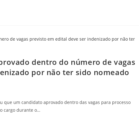
aprovado dentro do número de vagas
ndenizado por não ter sido nomeado
diu que um candidato aprovado dentro das vagas para processo
 o cargo durante o…