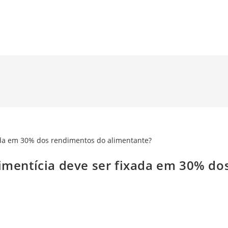
HOME
SOBRE NÓS
ATUAÇÃO
BLOG
limentícia deve ser fixada em 30% do